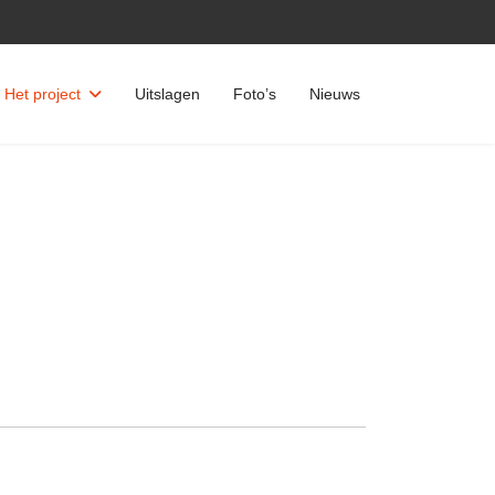
Het project
Uitslagen
Foto’s
Nieuws