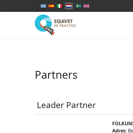
Select your language
Partners
Leader Partner
FOLKUNI
Adres
: B